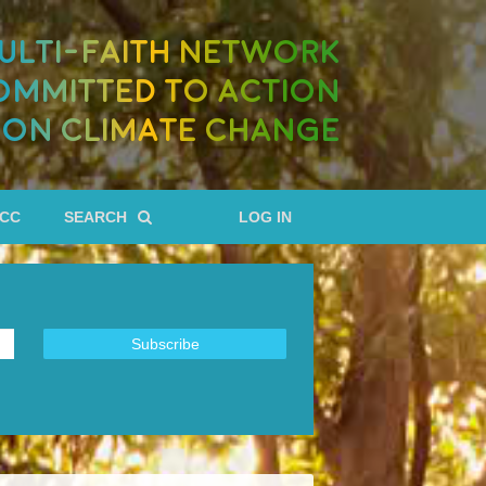
ULTI-FAITH NETWORK
OMMITTED TO ACTION
ON CLIMATE CHANGE
RCC
SEARCH
LOG IN