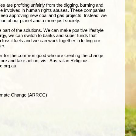
 are profiting unfairly from the digging, burning and
 are involved in human rights abuses. These companies
eep approving new coal and gas projects. Instead, we
ion of our planet and a more just society.
art of the solutions. We can make positive lifestyle
gy, we can switch to banks and super funds that
an fossil fuels and we can
work together in letting our
er.
her for the common good who are creating the change
ore and take action, visit Australian Religious
c.org.au
Climate Change (ARRCC)