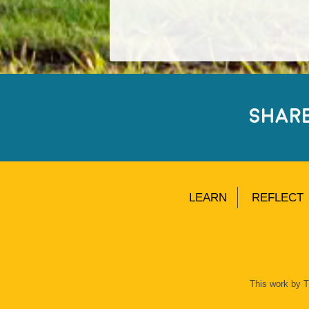
SHAR
LEARN
REFLECT
This work by 