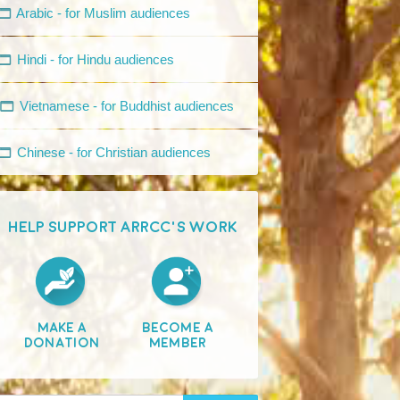
Arabic - for Muslim audiences
Hindi - for Hindu audiences
Vietnamese - for Buddhist audiences
Chinese - for Christian audiences
HELP SUPPORT ARRCC'S WORK
Make A
Become A
Donation
Member