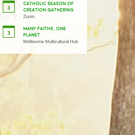
CATHOLIC SEASON OF
3
CREATION GATHERING
Zoom
MANY FAITHS, ONE
3
PLANET
Melbourne Multicultural Hub