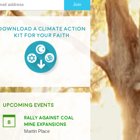
Download a Climate Action
Kit for your faith
UPCOMING EVENTS
RALLY AGAINST COAL
8
MINE EXPANSIONS
Martin Place