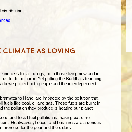
 distribution:
iences
e climate as loving
 kindness for all beings, both those living now and in
ites us to do no harm. Yet putting the Buddha's teaching
w do we protect both people and the interdependent
ramatta to Hanoi are impacted by the pollution that
 fuels like coal, oil and gas. These fuels are burnt in
d the pollution they produce is heating our planet.
ord, and fossil fuel pollution is making extreme
ent. Heatwaves, floods, and bushfires are a serious
ven more so for the poor and the elderly.