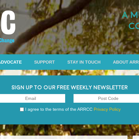
A M
C
ADVOCATE
SUPPORT
STAY IN TOUCH
ABOUT AR
SIGN UP TO OUR FREE WEEKLY NEWSLETTER
I agree to the terms of the ARRCC
Privacy Policy