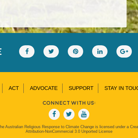
E
ACT
ADVOCATE
SUPPORT
STAY IN TOU
Connect With Us:
The Australian Religious Response to Climate Change is licensed under a Cr
Attribution-NonCommercial 3.0 Unported License